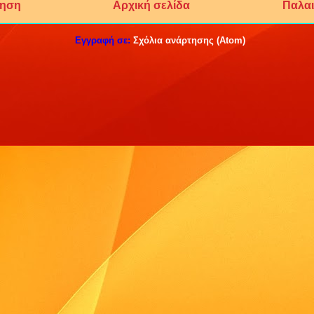
τηση
Αρχική σελίδα
Παλαι
Εγγραφή σε:
Σχόλια ανάρτησης (Atom)